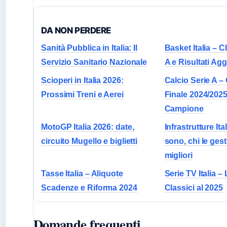
DA NON PERDERE
Sanità Pubblica in Italia: Il
Basket Italia – C
Servizio Sanitario Nazionale
A e Risultati Agg
Scioperi in Italia 2026:
Calcio Serie A – 
Prossimi Treni e Aerei
Finale 2024/2025
Campione
MotoGP Italia 2026: date,
Infrastrutture Ita
circuito Mugello e biglietti
sono, chi le gest
migliori
Tasse Italia – Aliquote
Serie TV Italia – 
Scadenze e Riforma 2024
Classici al 2025
Domande frequenti