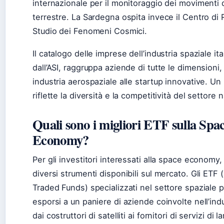
internazionale per il monitoraggio dei movimenti 
terrestre. La Sardegna ospita invece il Centro di 
Studio dei Fenomeni Cosmici.
Il catalogo delle imprese dell’industria spaziale ita
dall’ASI, raggruppa aziende di tutte le dimensioni,
industria aerospaziale alle startup innovative. Un
riflette la diversità e la competitività del settore 
Quali sono i migliori ETF sulla Spa
Economy?
Per gli investitori interessati alla space economy
diversi strumenti disponibili sul mercato. Gli ETF
Traded Funds) specializzati nel settore spaziale 
esporsi a un paniere di aziende coinvolte nell’indu
dai costruttori di satelliti ai fornitori di servizi di l