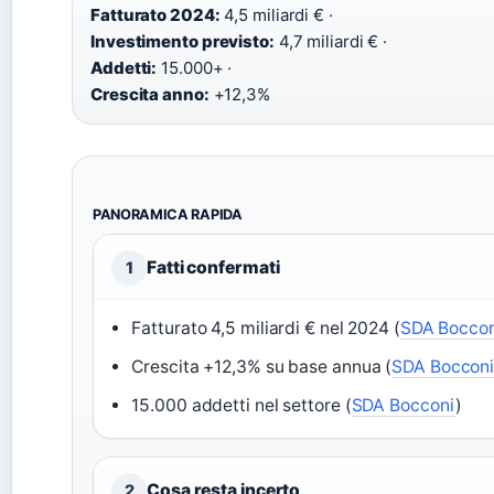
Fatturato 2024:
4,5 miliardi € ·
Investimento previsto:
4,7 miliardi € ·
Addetti:
15.000+ ·
Crescita anno:
+12,3%
PANORAMICA RAPIDA
Fatti confermati
1
Fatturato 4,5 miliardi € nel 2024 (
SDA Bocco
Crescita +12,3% su base annua (
SDA Boccon
15.000 addetti nel settore (
SDA Bocconi
)
Cosa resta incerto
2