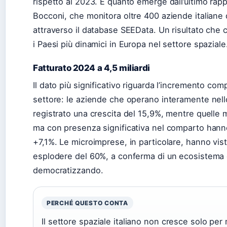
rispetto al 2023. È quanto emerge dall’ultimo rap
Bocconi, che monitora oltre 400 aziende italiane 
attraverso il database SEEData. Un risultato che col
i Paesi più dinamici in Europa nel settore spaziale
Fatturato 2024 a 4,5 miliardi
Il dato più significativo riguarda l’incremento com
settore: le aziende che operano interamente nel
registrato una crescita del 15,9%, mentre quelle mu
ma con presenza significativa nel comparto han
+7,1%. Le microimprese, in particolare, hanno visto
esplodere del 60%, a conferma di un ecosistema 
democratizzando.
PERCHÉ QUESTO CONTA
Il settore spaziale italiano non cresce solo per 