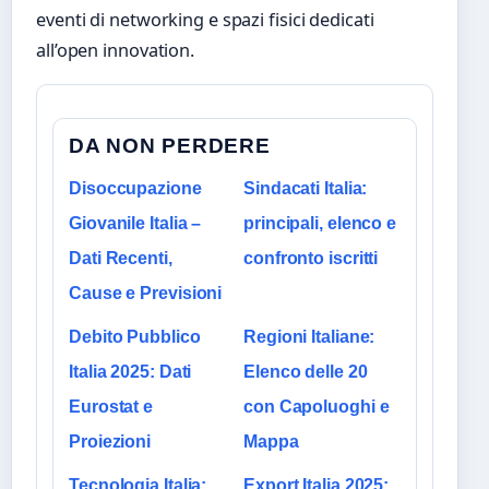
eventi di networking e spazi fisici dedicati
all’open innovation.
DA NON PERDERE
Disoccupazione
Sindacati Italia:
Giovanile Italia –
principali, elenco e
Dati Recenti,
confronto iscritti
Cause e Previsioni
Debito Pubblico
Regioni Italiane:
Italia 2025: Dati
Elenco delle 20
Eurostat e
con Capoluoghi e
Proiezioni
Mappa
Tecnologia Italia:
Export Italia 2025: