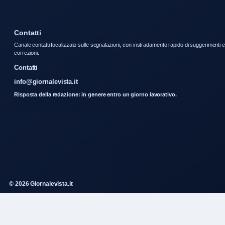
Contatti
Canale contatti focalizzato sulle segnalazioni, con instradamento rapido di suggerimenti e
correzioni.
Contatti
info@giornalevista.it
Risposta della redazione: in genere entro un giorno lavorativo.
© 2026 Giornalevista.it