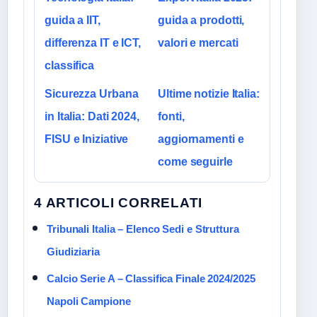
guida a IIT,
guida a prodotti,
differenza IT e ICT,
valori e mercati
classifica
Sicurezza Urbana
Ultime notizie Italia:
in Italia: Dati 2024,
fonti,
FISU e Iniziative
aggiornamenti e
come seguirle
4 ARTICOLI CORRELATI
Tribunali Italia – Elenco Sedi e Struttura
Giudiziaria
Calcio Serie A – Classifica Finale 2024/2025
Napoli Campione