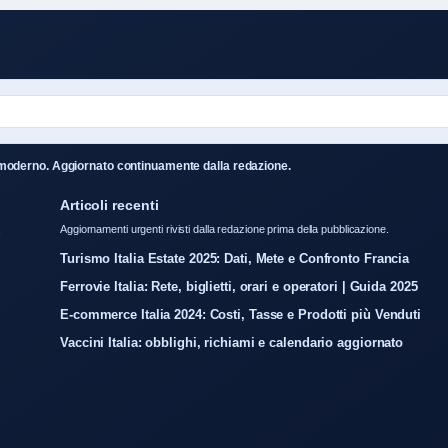
ale moderno. Aggiornato continuamente dalla redazione.
Articoli recenti
a
Aggiornamenti urgenti rivisti dalla redazione prima della pubblicazione.
Turismo Italia Estate 2025: Dati, Mete e Confronto Francia
Ferrovie Italia: Rete, biglietti, orari e operatori | Guida 2025
E-commerce Italia 2024: Costi, Tasse e Prodotti più Venduti
Vaccini Italia: obblighi, richiami e calendario aggiornato