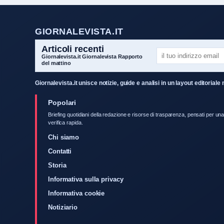
GIORNALEVISTA.IT
Articoli recenti
Giornalevista.it Giornalevista Rapporto
del mattino
Giornalevista.it unisce notizie, guide e analisi in un layout editori
Popolari
Briefing quotidiani della redazione e risorse di trasparenza, pensati per un
verifica rapida.
Chi siamo
Contatti
Storia
Informativa sulla privacy
Informativa cookie
Notiziario