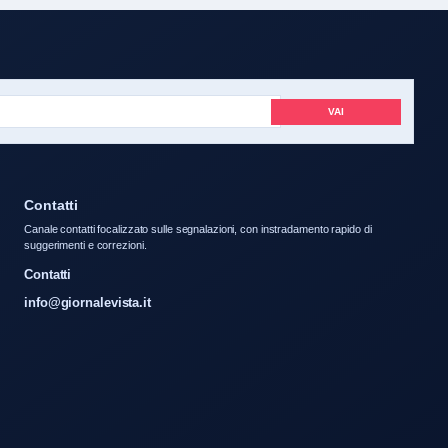
VAI
Contatti
Canale contatti focalizzato sulle segnalazioni, con instradamento rapido di
suggerimenti e correzioni.
Contatti
info@giornalevista.it