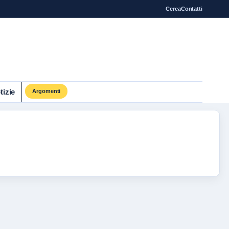
Cerca
Contatti
tizie
Argomenti