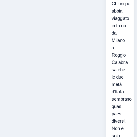
Chiunque
abbia
viaggiato
in treno
da
Milano
a
Reggio
Calabria
sa che
le due
metà
d’Italia
sembrano
quasi
paesi
diversi.
Non è
solo