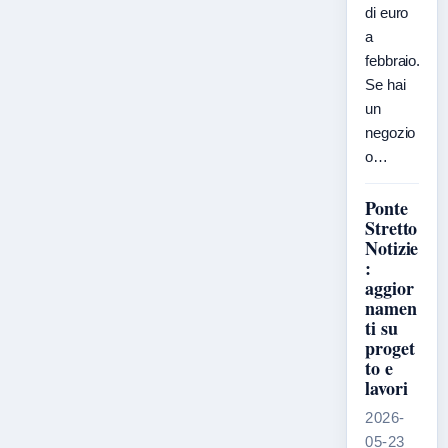
di euro
a
febbraio.
Se hai
un
negozio
o…
Ponte
Stretto
Notizie
:
aggior
namen
ti su
proget
to e
lavori
2026-
05-23