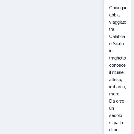
Chiunque
abbia
viaggiato
tra
Calabria
e Sicilia
in
traghetto
conosce
il rituale:
attesa,
imbarco,
mare.
Da oltre
un
secolo
si parla
di un