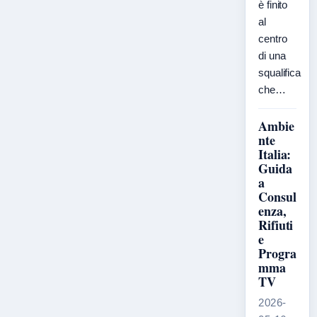
è finito
al
centro
di una
squalifica
che…
Ambie
nte
Italia:
Guida
a
Consul
enza,
Rifiuti
e
Progra
mma
TV
2026-