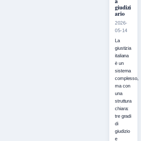
a
giudizi
ario
2026-
05-14
La
giustizia
italiana
è un
sistema
complesso,
ma con
una
struttura
chiara:
tre gradi
di
giudizio
e