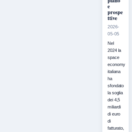
piano
e
prospe
ttive
2026-
05-05
Nel
2024 la
space
economy
italiana
ha
sfondato
la soglia
dei 4,5
miliardi
di euro
di
fatturato,