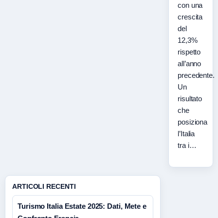
con una
crescita
del
12,3%
rispetto
all’anno
precedente.
Un
risultato
che
posiziona
l’Italia
tra i…
ARTICOLI RECENTI
Turismo Italia Estate 2025: Dati, Mete e