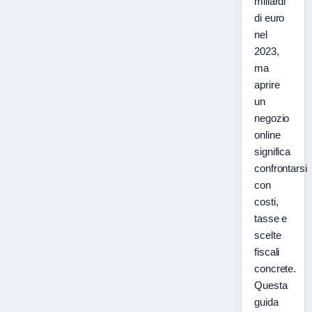
miliardi
di euro
nel
2023,
ma
aprire
un
negozio
online
significa
confrontarsi
con
costi,
tasse e
scelte
fiscali
concrete.
Questa
guida