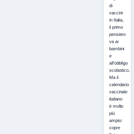
di
vaccini
in Italia,
il primo
pensiero
va ai
bambini
e
all’obbligo
scolastico.
Ma il
calendario
vaccinale
italiano
è molto
più
ampio:
copre