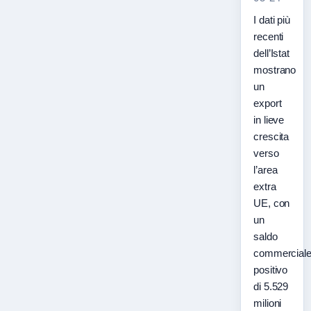
I dati più
recenti
dell’Istat
mostrano
un
export
in lieve
crescita
verso
l’area
extra
UE, con
un
saldo
commercial
positivo
di 5.529
milioni