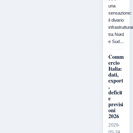
una
sensazione:
il divario
infrastruttura
tra Nord
e Sud…
Comm
ercio
Italia:
dati,
export
,
deficit
e
previsi
oni
2026
2026-
05-24