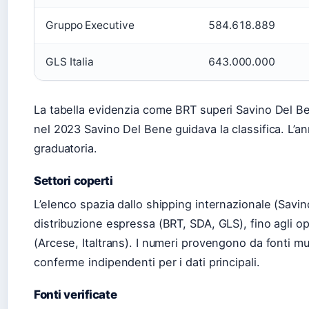
Gruppo Executive
584.618.889
GLS Italia
643.000.000
La tabella evidenzia come BRT superi Savino Del Be
nel 2023 Savino Del Bene guidava la classifica. L’an
graduatoria.
Settori coperti
L’elenco spazia dallo shipping internazionale (Savi
distribuzione espressa (BRT, SDA, GLS), fino agli o
(Arcese, Italtrans). I numeri provengono da fonti mu
conferme indipendenti per i dati principali.
Fonti verificate