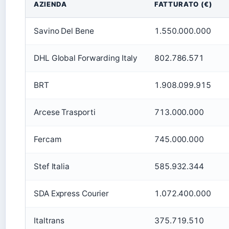
AZIENDA
FATTURATO (€)
Savino Del Bene
1.550.000.000
DHL Global Forwarding Italy
802.786.571
BRT
1.908.099.915
Arcese Trasporti
713.000.000
Fercam
745.000.000
Stef Italia
585.932.344
SDA Express Courier
1.072.400.000
Italtrans
375.719.510