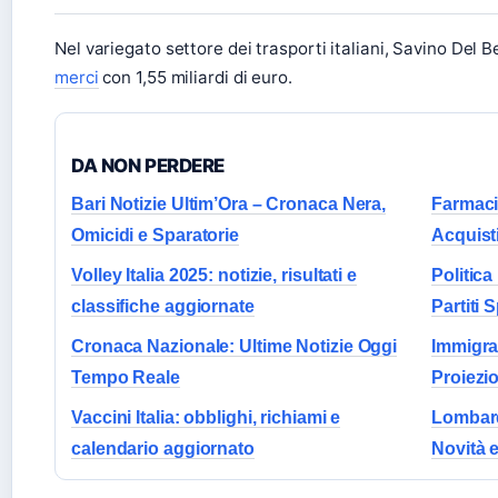
Nel variegato settore dei trasporti italiani, Savino Del 
merci
con 1,55 miliardi di euro.
DA NON PERDERE
Bari Notizie Ultim’Ora – Cronaca Nera,
Farmaci 
Omicidi e Sparatorie
Acquist
Volley Italia 2025: notizie, risultati e
Politica
classifiche aggiornate
Partiti 
Cronaca Nazionale: Ultime Notizie Oggi
Immigraz
Tempo Reale
Proiezi
Vaccini Italia: obblighi, richiami e
Lombardi
calendario aggiornato
Novità 