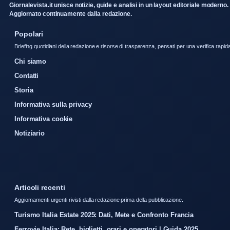
Giornalevista.it unisce notizie, guide e analisi in un layout editoriale moderno.
Aggiornato continuamente dalla redazione.
Popolari
Briefing quotidiani della redazione e risorse di trasparenza, pensati per una verifica rapid
Chi siamo
Contatti
Storia
Informativa sulla privacy
Informativa cookie
Notiziario
Articoli recenti
Aggiornamenti urgenti rivisti dalla redazione prima della pubblicazione.
Turismo Italia Estate 2025: Dati, Mete e Confronto Francia
Ferrovie Italia: Rete, biglietti, orari e operatori | Guida 2025