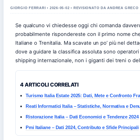
GIORGIO FERRARI • 2026-05-02 • REVISIONATO DA ANDREA GRECO
Se qualcuno vi chiedesse oggi chi comanda davvero il
probabilmente rispondereste con il primo nome che
Italiane o Trenitalia. Ma scavate un po’ più nel dett
dove a guidare la classifica assoluta sono operatori d
shipping internazionale, non i giganti dei treni o de
4 ARTICOLI CORRELATI
Turismo Italia Estate 2025: Dati, Mete e Confronto Fr
Reati Informatici Italia – Statistiche, Normativa e De
Ristorazione Italia – Dati Economici e Tendenze 2024
Pmi Italiane – Dati 2024, Contributo e Sfide Principali