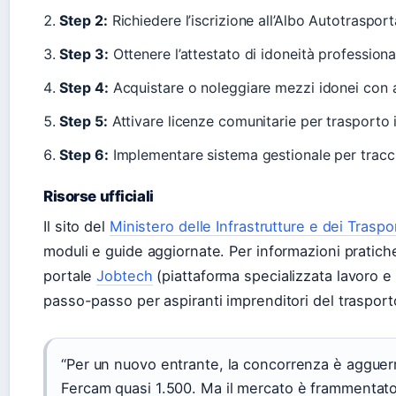
Step 2:
Richiedere l’iscrizione all’Albo Autotrasport
Step 3:
Ottenere l’attestato di idoneità profession
Step 4:
Acquistare o noleggiare mezzi idonei con 
Step 5:
Attivare licenze comunitarie per trasporto 
Step 6:
Implementare sistema gestionale per traccia
Risorse ufficiali
Il sito del
Ministero delle Infrastrutture e dei Traspor
moduli e guide aggiornate. Per informazioni pratiche 
portale
Jobtech
(piattaforma specializzata lavoro e 
passo-passo per aspiranti imprenditori del trasport
“Per un nuovo entrante, la concorrenza è agguer
Fercam quasi 1.500. Ma il mercato è frammentato