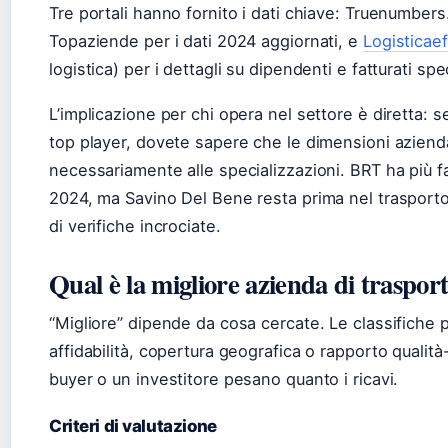
Tre portali hanno fornito i dati chiave: Truenumbers.i
Topaziende per i dati 2024 aggiornati, e
Logisticaef
logistica) per i dettagli su dipendenti e fatturati spec
L’implicazione per chi opera nel settore è diretta: se
top player, dovete sapere che le dimensioni aziend
necessariamente alle specializzazioni. BRT ha più f
2024, ma Savino Del Bene resta prima nel trasport
di verifiche incrociate.
Qual è la migliore azienda di trasporti
“Migliore” dipende da cosa cercate. Le classifiche 
affidabilità, copertura geografica o rapporto quali
buyer o un investitore pesano quanto i ricavi.
Criteri di valutazione