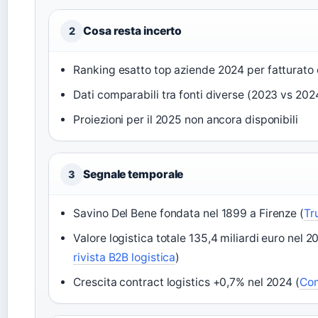
Cosa resta incerto
2
Ranking esatto top aziende 2024 per fatturat
Dati comparabili tra fonti diverse (2023 vs 202
Proiezioni per il 2025 non ancora disponibili
Segnale temporale
3
Savino Del Bene fondata nel 1899 a Firenze (
Tr
Valore logistica totale 135,4 miliardi euro nel 2
rivista B2B logistica
)
Crescita contract logistics +0,7% nel 2024 (
Com