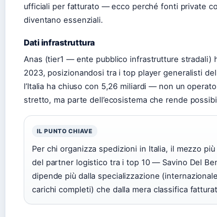
ufficiali per fatturato — ecco perché fonti privat
diventano essenziali.
Dati infrastruttura
Anas (tier1 — ente pubblico infrastrutture stradali) h
2023, posizionandosi tra i top player generalisti de
l’Italia ha chiuso con 5,26 miliardi — non un operat
stretto, ma parte dell’ecosistema che rende possibil
IL PUNTO CHIAVE
Per chi organizza spedizioni in Italia, il mezzo più
del partner logistico tra i top 10 — Savino Del 
dipende più dalla specializzazione (internaziona
carichi completi) che dalla mera classifica fattura