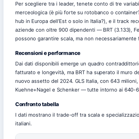
Per scegliere tra i leader, tenete conto di tre variabi
merceologica (è più forte su rotobanco o container?
hub in Europa dell’Est o solo in Italia?), e il track 
aziende con oltre 900 dipendenti — BRT (3.133), F
possono garantire scala, ma non necessariamente fl
Recensioni e performance
Dai dati disponibili emerge un quadro contraddittor
fatturato e longevità, ma BRT ha superato il muro del
nuovo assetto del 2024. GLS Italia, con 643 milioni
Kuehne+Nagel e Schenker — tutte intorno ai 640-66
Confronto tabella
I dati mostrano il trade-off tra scala e specializzazio
italiani.