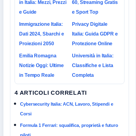
in Italia: Mezzi, Prezzi
60, Streaming Gratis
e Guide
e Sport Top
Immigrazione Italia:
Privacy Digitale
Dati 2024, Sbarchi e
Italia: Guida GDPR e
Proiezioni 2050
Protezione Online
Emilia Romagna
Università in Italia:
Notizie Oggi: Ultime
Classifiche e Lista
in Tempo Reale
Completa
4 ARTICOLI CORRELATI
Cybersecurity Italia: ACN, Lavoro, Stipendi e
Corsi
Formula 1 Ferrari: squalifica, proprietà e futuro
piloti