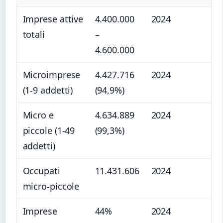
Imprese attive
4.400.000
2024
totali
–
4.600.000
Microimprese
4.427.716
2024
(1-9 addetti)
(94,9%)
Micro e
4.634.889
2024
piccole (1-49
(99,3%)
addetti)
Occupati
11.431.606
2024
micro-piccole
Imprese
44%
2024