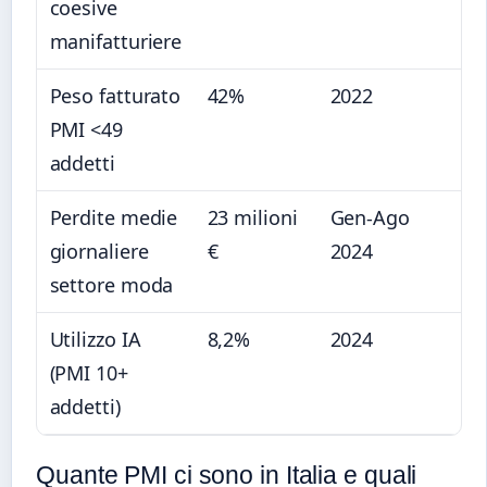
coesive
manifatturiere
Peso fatturato
42%
2022
PMI <49
addetti
Perdite medie
23 milioni
Gen-Ago
giornaliere
€
2024
settore moda
Utilizzo IA
8,2%
2024
(PMI 10+
addetti)
Quante PMI ci sono in Italia e quali