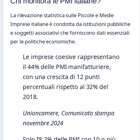
Chi monitora le PMI italiane?
La rilevazione statistica sulle Piccole e Medie
Imprese italiane è condotta da istituzioni pubbliche
e soggetti associativi che forniscono dati essenziali
per le politiche economiche.
Le imprese coesive rappresentano
il 44% delle PMI manifatturiere,
con una crescita di 12 punti
percentuali rispetto al 32% del
2018.
Unioncamere, Comunicato stampa
novembre 2024
Solo l’8,2% delle PMI con 10 o più