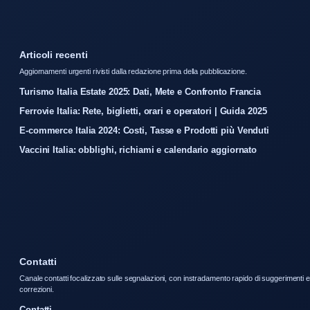
Articoli recenti
Aggiornamenti urgenti rivisti dalla redazione prima della pubblicazione.
Turismo Italia Estate 2025: Dati, Mete e Confronto Francia
Ferrovie Italia: Rete, biglietti, orari e operatori | Guida 2025
E-commerce Italia 2024: Costi, Tasse e Prodotti più Venduti
Vaccini Italia: obblighi, richiami e calendario aggiornato
Contatti
Canale contatti focalizzato sulle segnalazioni, con instradamento rapido di suggerimenti e
correzioni.
Contatti