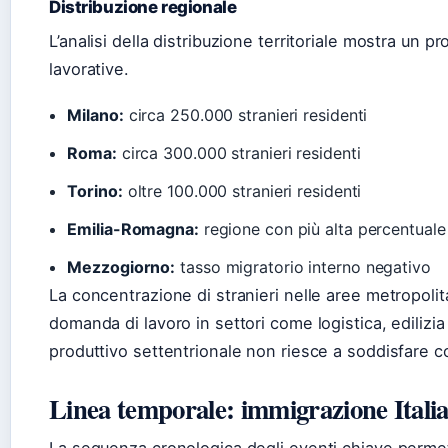
Distribuzione regionale
L’analisi della distribuzione territoriale mostra un pr
lavorative.
Milano:
circa 250.000 stranieri residenti
Roma:
circa 300.000 stranieri residenti
Torino:
oltre 100.000 stranieri residenti
Emilia-Romagna:
regione con più alta percentuale
Mezzogiorno:
tasso migratorio interno negativo
La concentrazione di stranieri nelle aree metropolit
domanda di lavoro in settori come logistica, edilizia
produttivo settentrionale non riesce a soddisfare co
Linea temporale: immigrazione Itali
La sequenza cronologica degli eventi chiave permet