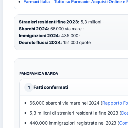
Farmaci Italia – Tutto su Farmacie, Acquisti Online e
Stranieri residenti fine 2023:
5,3 milioni ·
Sbarchi 2024:
66.000 via mare ·
Immigrazioni 2024:
435.000 ·
Decreto flussi 2024:
151.000 quote
PANORAMICA RAPIDA
Fatti confermati
1
66.000 sbarchi via mare nel 2024 (
Rapporto F
5,3 milioni di stranieri residenti a fine 2023 (
Dos
440.000 immigrazioni registrate nel 2023 (
Com