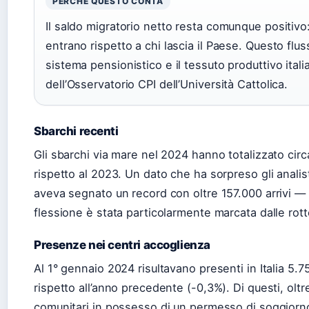
PERCHÉ QUESTO CONTA
Il saldo migratorio netto resta comunque positivo
entrano rispetto a chi lascia il Paese. Questo fluss
sistema pensionistico e il tessuto produttivo itali
dell’Osservatorio CPI dell’Università Cattolica.
Sbarchi recenti
Gli sbarchi via mare nel 2024 hanno totalizzato circa
rispetto al 2023. Un dato che ha sorpreso gli anali
aveva segnato un record con oltre 157.000 arrivi — t
flessione è stata particolarmente marcata dalle rott
Presenze nei centri accoglienza
Al 1° gennaio 2024 risultavano presenti in Italia 5.7
rispetto all’anno precedente (-0,3%). Di questi, oltr
comunitari in possesso di un permesso di soggiorno