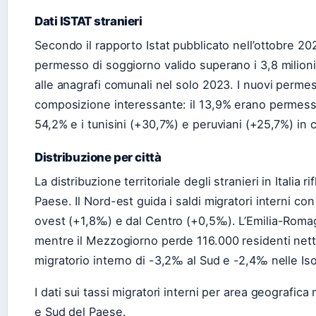
Dati ISTAT stranieri
Secondo il rapporto Istat pubblicato nell’ottobre 202
permesso di soggiorno valido superano i 3,8 milioni.
alle anagrafi comunali nel solo 2023. I nuovi perme
composizione interessante: il 13,9% erano permessi d
54,2% e i tunisini (+30,7%) e peruviani (+25,7%) in c
Distribuzione per città
La distribuzione territoriale degli stranieri in Italia
Paese. Il Nord-est guida i saldi migratori interni c
ovest (+1,8‰) e dal Centro (+0,5‰). L’Emilia-Romagn
mentre il Mezzogiorno perde 116.000 residenti nett
migratorio interno di -3,2‰ al Sud e -2,4‰ nelle Iso
I dati sui tassi migratori interni per area geografi
e Sud del Paese.