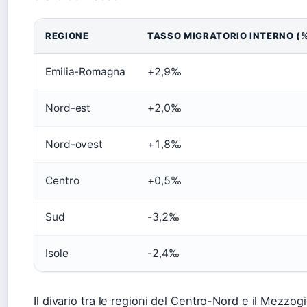
REGIONE
TASSO MIGRATORIO INTERNO (
Emilia-Romagna
+2,9‰
Nord-est
+2,0‰
Nord-ovest
+1,8‰
Centro
+0,5‰
Sud
-3,2‰
Isole
-2,4‰
Il divario tra le regioni del Centro-Nord e il Mezzog