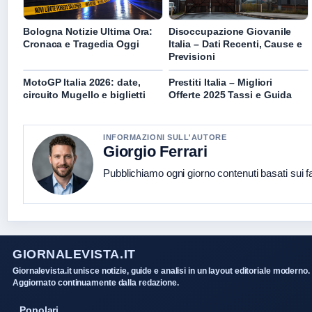
Bologna Notizie Ultima Ora:
Disoccupazione Giovanile
Cronaca e Tragedia Oggi
Italia – Dati Recenti, Cause e
Previsioni
MotoGP Italia 2026: date,
Prestiti Italia – Migliori
circuito Mugello e biglietti
Offerte 2025 Tassi e Guida
INFORMAZIONI SULL'AUTORE
Giorgio Ferrari
Pubblichiamo ogni giorno contenuti basati sui fat
GIORNALEVISTA.IT
Giornalevista.it unisce notizie, guide e analisi in un layout editoriale moderno.
Aggiornato continuamente dalla redazione.
Popolari