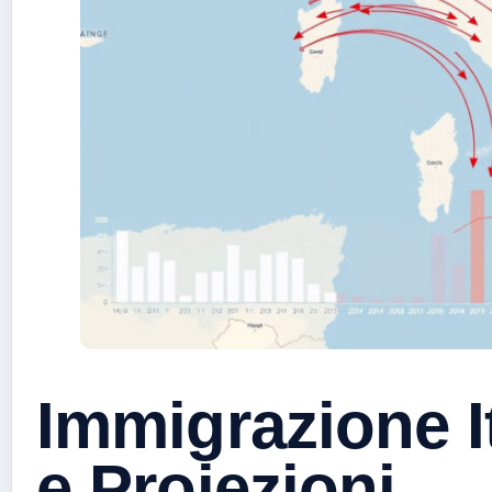
Immigrazione It
e Proiezioni