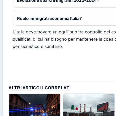
Evoluzione sbarchi migranti 2022-2024?
Ruolo immigrati economia Italia?
L’Italia deve trovare un equilibrio tra controllo dei con
qualificati di cui ha bisogno per mantenere la coesi
pensionistico e sanitario.
ALTRI ARTICOLI CORRELATI