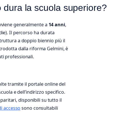
 dura la scuola superiore?
avviene generalmente a
14 anni
,
ie). Il percorso ha durata
ruttura a doppio biennio più il
trodotta dalla riforma Gelmini, è
uti professionali.
lte tramite il portale online del
cuola e dell’indirizzo specifico.
aritari, disponibili su tutto il
di accesso
sono consultabili