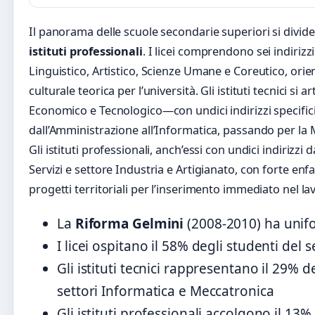
Il panorama delle scuole secondarie superiori si divide
istituti professionali
. I licei comprendono sei indirizzi 
Linguistico, Artistico, Scienze Umane e Coreutico, ori
culturale teorica per l’università. Gli istituti tecnici si 
Economico e Tecnologico—con undici indirizzi specific
dall’Amministrazione all’Informatica, passando per la 
Gli istituti professionali, anch’essi con undici indirizzi 
Servizi e settore Industria e Artigianato, con forte enfa
progetti territoriali per l’inserimento immediato nel la
La
Riforma Gelmini
(2008-2010) ha unifo
I licei ospitano il 58% degli studenti del
Gli istituti tecnici rappresentano il 29% 
settori Informatica e Meccatronica
Gli istituti professionali accolgono il 13%