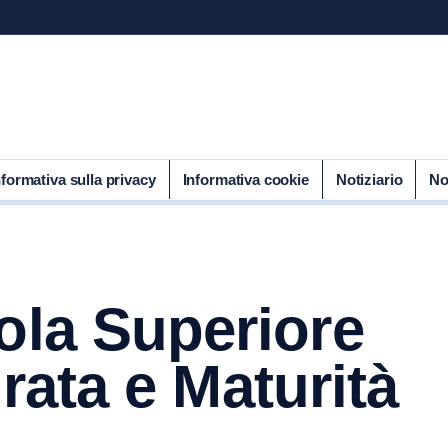
nformativa sulla privacy
Informativa cookie
Notiziario
No
ola Superiore
urata e Maturità