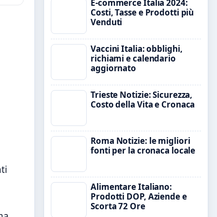
E-commerce Italia 2024:
Costi, Tasse e Prodotti più
Venduti
Vaccini Italia: obblighi,
richiami e calendario
aggiornato
Trieste Notizie: Sicurezza,
Costo della Vita e Cronaca
Roma Notizie: le migliori
fonti per la cronaca locale
ti
Alimentare Italiano:
Prodotti DOP, Aziende e
Scorta 72 Ore
rma