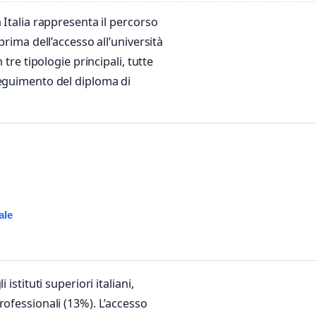
 Italia rappresenta il percorso
prima dell’accesso all’università
tre tipologie principali, tutte
seguimento del diploma di
ale
istituti superiori italiani,
i professionali (13%). L’accesso