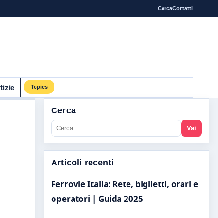
Cerca
Contatti
tizie
Topics
Cerca
Vai
Articoli recenti
Ferrovie Italia: Rete, biglietti, orari e
operatori | Guida 2025