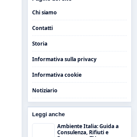
Chi siamo
Contatti
Storia
Informativa sulla privacy
Informativa cookie
Notiziario
Leggi anche
Ambiente Italia: Guida a
Consulenza, Rifiuti e