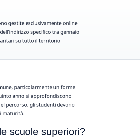
sono gestite esclusivamente online
dell’indirizzo specifico tra gennaio
aritari su tutto il territorio
omune, particolarmente uniforme
 quinto anno si approfondiscono
 del percorso, gli studenti devono
i maturità.
le scuole superiori?