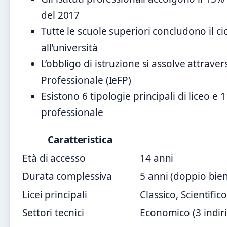
del 2017
Tutte le scuole superiori concludono il ci
all’università
L’obbligo di istruzione si assolve attrav
Professionale (IeFP)
Esistono 6 tipologie principali di liceo e 1
professionale
Caratteristica
Età di accesso
14 anni
Durata complessiva
5 anni (doppio bie
Licei principali
Classico, Scientific
Settori tecnici
Economico (3 indiriz