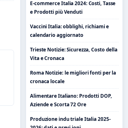
E-commerce Italia 2024: Costi, Tasse
e Prodotti più Venduti
Vaccini Italia: obblighi, richiami e
calendario aggiornato
Trieste Notizie: Sicurezza, Costo della
Vita e Cronaca
Roma Notizie: le migliori fonti per la
cronaca locale
Alimentare Italiano: Prodotti DOP,
Aziende e Scorta 72 Ore
Produzione indu triale Italia 2025-
2026: dati e previ ioni