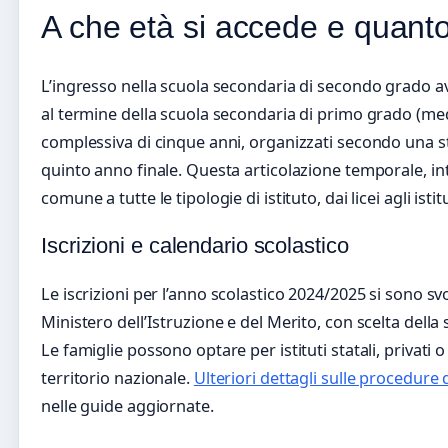
A che età si accede e quanto
L’ingresso nella scuola secondaria di secondo grado 
al termine della scuola secondaria di primo grado (med
complessiva di cinque anni, organizzati secondo una st
quinto anno finale. Questa articolazione temporale, in
comune a tutte le tipologie di istituto, dai licei agli istit
Iscrizioni e calendario scolastico
Le iscrizioni per l’anno scolastico 2024/2025 si sono svo
Ministero dell’Istruzione e del Merito, con scelta della s
Le famiglie possono optare per istituti statali, privati o p
territorio nazionale.
Ulteriori dettagli sulle procedure 
nelle guide aggiornate.