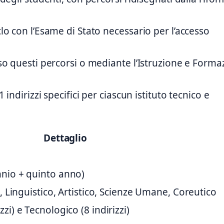
clo con l’Esame di Stato necessario per l’accesso
erso questi percorsi o mediante l’Istruzione e Form
1 indirizzi specifici per ciascun istituto tecnico e
Dettaglio
nnio + quinto anno)
o, Linguistico, Artistico, Scienze Umane, Coreutico
zi) e Tecnologico (8 indirizzi)