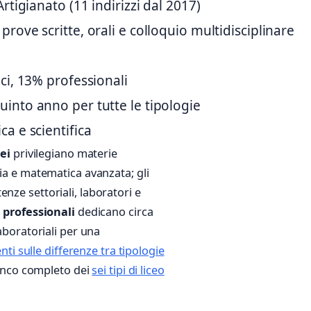
Artigianato (11 indirizzi dal 2017)
prove scritte, orali e colloquio multidisciplinare
ici, 13% professionali
into anno per tutte le tipologie
ca e scientifica
cei
privilegiano materie
fia e matematica avanzata; gli
nze settoriali, laboratori e
i professionali
dedicano circa
laboratoriali per una
i sulle differenze tra tipologie
elenco completo dei
sei tipi di liceo