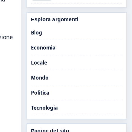
Esplora argomenti
Blog
azione
Economia
Locale
Mondo
Politica
Tecnologia
Pagine del sito