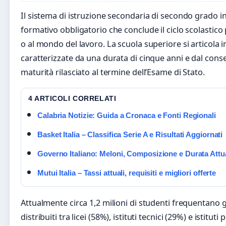
Il sistema di istruzione secondaria di secondo grado in
formativo obbligatorio che conclude il ciclo scolastico 
o al mondo del lavoro. La scuola superiore si articola in 
caratterizzate da una durata di cinque anni e dal con
maturità rilasciato al termine dell’Esame di Stato.
4 ARTICOLI CORRELATI
Calabria Notizie: Guida a Cronaca e Fonti Regionali
Basket Italia – Classifica Serie A e Risultati Aggiornati
Governo Italiano: Meloni, Composizione e Durata Attu
Mutui Italia – Tassi attuali, requisiti e migliori offerte
Attualmente circa 1,2 milioni di studenti frequentano gli 
distribuiti tra licei (58%), istituti tecnici (29%) e istitut