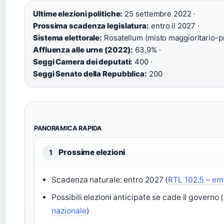
Ultime elezioni politiche:
25 settembre 2022 ·
Prossima scadenza legislatura:
entro il 2027 ·
Sistema elettorale:
Rosatellum (misto maggioritario-pr
Affluenza alle urne (2022):
63,9% ·
Seggi Camera dei deputati:
400 ·
Seggi Senato della Repubblica:
200
PANORAMICA RAPIDA
Prossime elezioni
1
Scadenza naturale: entro 2027 (
RTL 102.5 – em
Possibili elezioni anticipate se cade il governo 
nazionale
)