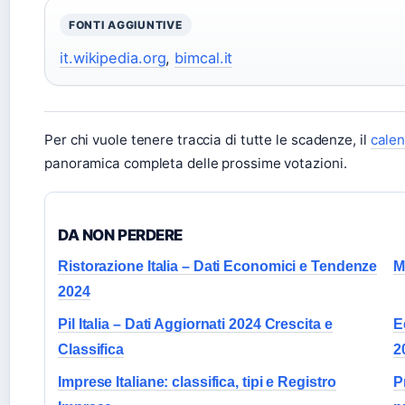
FONTI AGGIUNTIVE
it.wikipedia.org
,
bimcal.it
Per chi vuole tenere traccia di tutte le scadenze, il
calen
panoramica completa delle prossime votazioni.
DA NON PERDERE
Ristorazione Italia – Dati Economici e Tendenze
M
2024
Pil Italia – Dati Aggiornati 2024 Crescita e
E
Classifica
2
Imprese Italiane: classifica, tipi e Registro
P