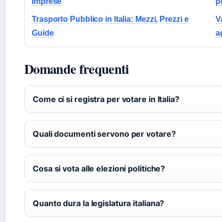
Imprese
p
Trasporto Pubblico in Italia: Mezzi, Prezzi e
V
Guide
a
Domande frequenti
Come ci si registra per votare in Italia?
Quali documenti servono per votare?
Cosa si vota alle elezioni politiche?
Quanto dura la legislatura italiana?