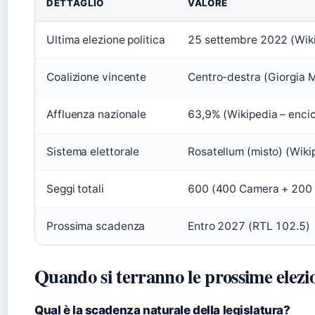
DETTAGLIO
VALORE
Ultima elezione politica
25 settembre 2022 (Wikip
Coalizione vincente
Centro-destra (Giorgia M
Affluenza nazionale
63,9% (Wikipedia – encic
Sistema elettorale
Rosatellum (misto) (Wiki
Seggi totali
600 (400 Camera + 200 
Prossima scadenza
Entro 2027 (RTL 102.5)
Quando si terranno le prossime elezion
Qual è la scadenza naturale della legislatura?