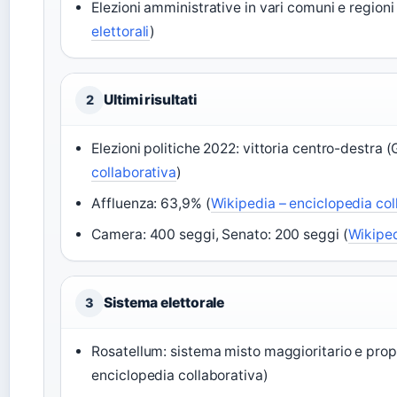
Elezioni amministrative in vari comuni e regioni 
elettorali
)
Ultimi risultati
2
Elezioni politiche 2022: vittoria centro-destra (
collaborativa
)
Affluenza: 63,9% (
Wikipedia – enciclopedia col
Camera: 400 seggi, Senato: 200 seggi (
Wikiped
Sistema elettorale
3
Rosatellum: sistema misto maggioritario e prop
enciclopedia collaborativa)