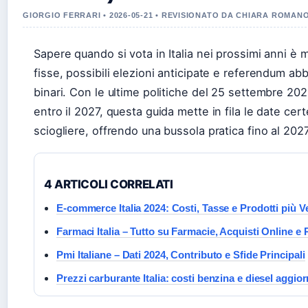
GIORGIO FERRARI • 2026-05-21 • REVISIONATO DA CHIARA ROMAN
Sapere quando si vota in Italia nei prossimi anni è
fisse, possibili elezioni anticipate e referendum abbi
binari. Con le ultime politiche del 25 settembre 20
entro il 2027, questa guida mette in fila le date cert
sciogliere, offrendo una bussola pratica fino al 2027
4 ARTICOLI CORRELATI
E-commerce Italia 2024: Costi, Tasse e Prodotti più V
Farmaci Italia – Tutto su Farmacie, Acquisti Online e
Pmi Italiane – Dati 2024, Contributo e Sfide Principali
Prezzi carburante Italia: costi benzina e diesel aggior